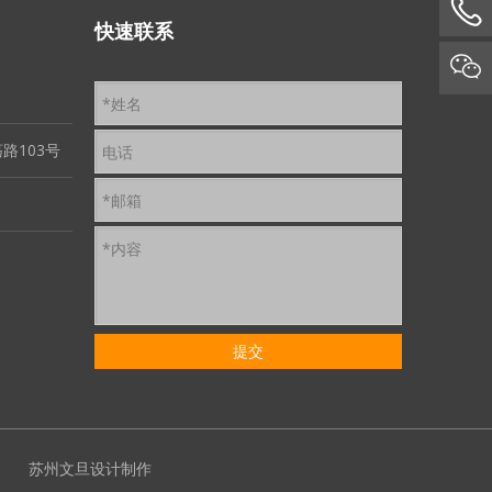
快速联系
路103号
苏州文旦
设计制作