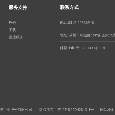
服务支持
联系方式
FAQ
电话:0512-65366918
下载
地址: 苏州市相城区北桥街道凤北荡
软
企业服务
邮箱:
info@suzhou-csj.com
利春塑胶工业股份有限公司 版权所有
苏ICP备19042813-1号
网站地图