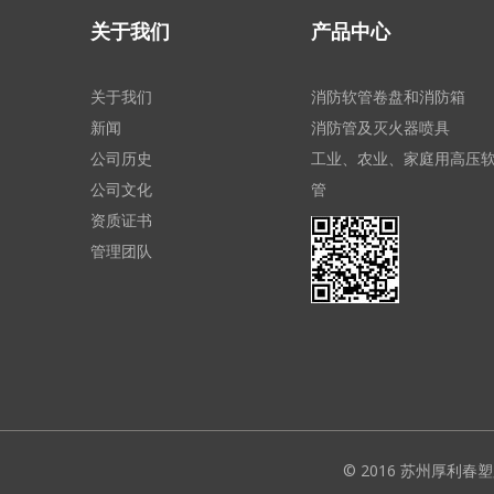
关于我们
产品中心
关于我们
消防软管卷盘和消防箱
新闻
消防管及灭火器喷具
公司历史
工业、农业、家庭用高压
公司文化
管
资质证书
管理团队
© 2016 苏州厚