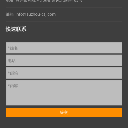
地址: 苏州市相城区北桥街道凤北荡路103号
邮箱:
info@suzhou-csj.com
快速联系