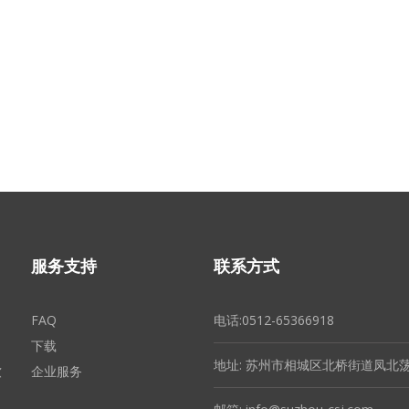
服务支持
联系方式
FAQ
电话:0512-65366918
下载
地址: 苏州市相城区北桥街道凤北荡
软
企业服务