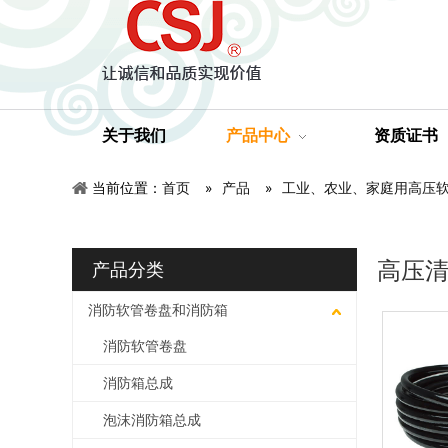
关于我们
产品中心
资质证书
当前位置：
首页
»
产品
»
工业、农业、家庭用高压
高压
产品分类
消防软管卷盘和消防箱
消防软管卷盘
消防箱总成
泡沫消防箱总成