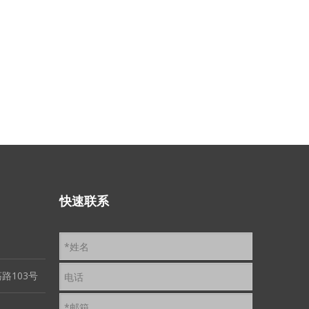
快速联系
路103号