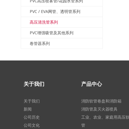
PVC高压喷雾管/花园水管系列
PVC / EVA网管、透明管系列
高压清洗管系列
PVC增强吸管及其他系列
卷管器系列
关于我们
产品中心
关于我们
消防软管卷盘和消防箱
新闻
消防管及灭火器喷具
公司历史
工业、农业、家庭用高压
公司文化
管