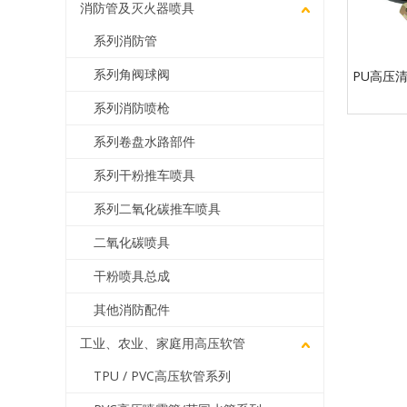
消防管及灭火器喷具
系列消防管
系列角阀球阀
PU高压
系列消防喷枪
系列卷盘水路部件
系列干粉推车喷具
系列二氧化碳推车喷具
二氧化碳喷具
干粉喷具总成
其他消防配件
工业、农业、家庭用高压软管
TPU / PVC高压软管系列