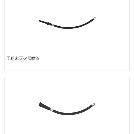
干粉末灭火器喷管