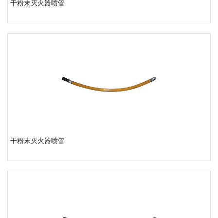
干粉末灭火器喷管
干粉末灭火器喷管