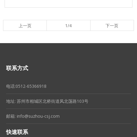
上一页
1/4
下一页
联系方式
电话:0512-65366918
地址: 苏州市相城区北桥街道凤北荡路103号
邮箱:
info@suzhou-csj.com
快速联系