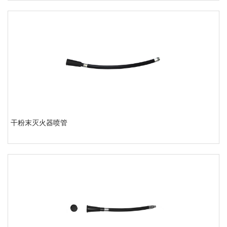
干粉末灭火器喷管