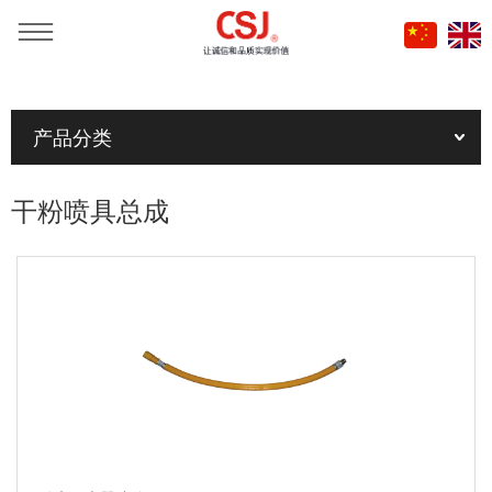
当前位置：
首页
»
产品
»
消防管及灭火器喷具
»
干粉喷具总成
产品分类
干粉喷具总成