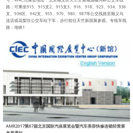
路：可乘坐915、915支2、915支3、916、918、923、934、936
支、936区、942支、955、970、980、987等公交线路至顺义马
连店或花梨坎公交车站下车，步行前往天竺新国展参观。专线车线
路：地铁1
AMR2017第67届北京国际汽保展览会暨汽车美容快修连锁经营展
参展通知