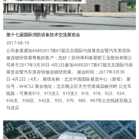
第十七届国际消防设备技术交流展览会
2017-08-10
公司参展通知AMR2017第67届北京国际汽保展览会暨汽车美容快
修连锁经营展尊敬的客户：您好！苏州厚利春塑胶工业股份有限公
司将于2017年3月30日-4月2日参加AMR2017第67届北京国际汽保
展览会暨汽车美容快修连锁经营展。 展会时间：2017年3月30
日-4月2日（4天） 展馆名称：北京中国国际展览中心（新馆） 展
位号：W4C52 展会地址：北京顺义区天竺空港城温榆河畔 公交车
线路：可乘坐915、915支2、915支3、916、918、923、934、
936支、936区、942支、955、970、980、987等公交线路至顺义
马连店