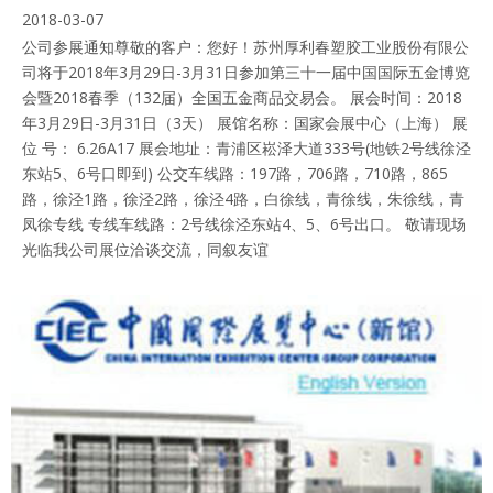
2018-03-07
公司参展通知尊敬的客户：您好！苏州厚利春塑胶工业股份有限公
司将于2018年3月29日-3月31日参加第三十一届中国国际五金博览
会暨2018春季（132届）全国五金商品交易会。 展会时间：2018
年3月29日-3月31日（3天） 展馆名称：国家会展中心（上海） 展
位 号： 6.26A17 展会地址：青浦区崧泽大道333号(地铁2号线徐泾
东站5、6号口即到) 公交车线路：197路，706路，710路，865
路，徐泾1路，徐泾2路，徐泾4路，白徐线，青徐线，朱徐线，青
凤徐专线 专线车线路：2号线徐泾东站4、5、6号出口。 敬请现场
光临我公司展位洽谈交流，同叙友谊