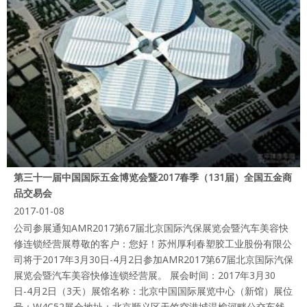
第三十一届中国国际五金博览会暨2017春季（131届）全国五金商
品交易会
2017-01-08
公司参展通知AMR2017第67届北京国际汽保展览会暨汽车美容快
修连锁经营展尊敬的客户：您好！苏州厚利春塑胶工业股份有限公
司将于2017年3月30日-4月2日参加AMR2017第67届北京国际汽保
展览会暨汽车美容快修连锁经营展。 展会时间：2017年3月30
日-4月2日（3天）展馆名称：北京中国国际展览中心（新馆）展位
号：W4C52展会地址：北京顺义区天竺空港城温榆河畔公交车线