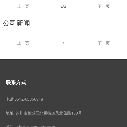
上一页
2/2
下一页
公司新闻
上一页
/
下一页
联系方式
电话:0512-65366918
地址: 苏州市相城区北桥街道凤北荡路103号
邮箱:
info@suzhou-csj.com