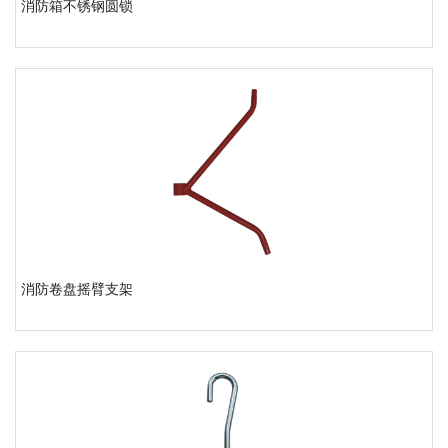
消防箱不锈钢圆锁
消防卷盘摇臂支架