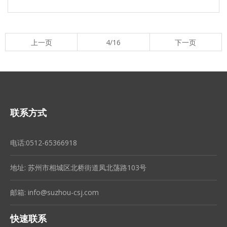
上一页
4/16
下一页
联系方式
电话:0512-65366918
地址: 苏州市相城区北桥街道凤北荡路103号
邮箱:
info@suzhou-csj.com
快速联系