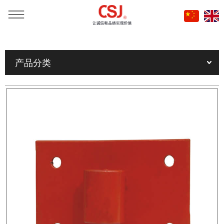
当前位置：
首页
»
产品
»
消防管及灭火器喷具
»
其他消防配件
»
产品分类
消防卷盘摇臂固定支架架