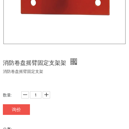
消防卷盘摇臂固定支架架
消防卷盘摇臂固定支架
数量:
询价