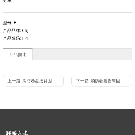
分享:
型号: F
产品品牌: CSJ
产品编码: F-1
产品描述
上一篇 :
消防卷盘摇臂固定支架
下一篇 :
消防卷盘摇臂固定支架
联系方式