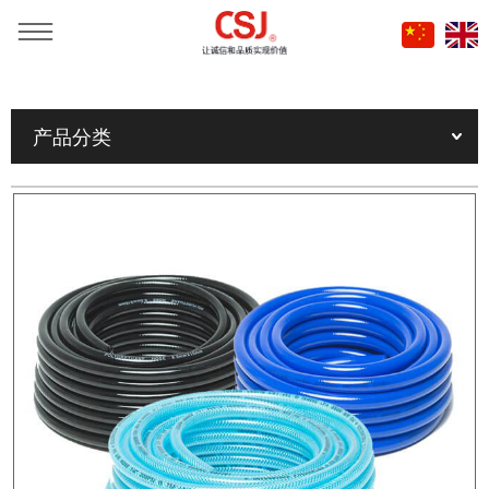
当前位置：
首页
»
产品
»
工业、农业、家庭用高压软管
»
产品分类
TPU / PVC高压软管系列
»
聚醚类TPU气动软管系列